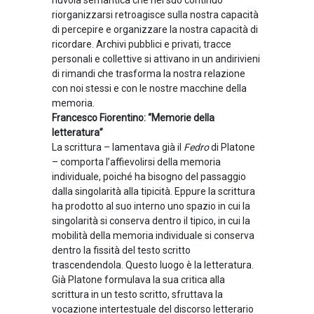
riorganizzarsi retroagisce sulla nostra capacità
di percepire e organizzare la nostra capacità di
ricordare. Archivi pubblici e privati, tracce
personali e collettive si attivano in un andirivieni
di rimandi che trasforma la nostra relazione
con noi stessi e con le nostre macchine della
memoria.
Francesco Fiorentino: “Memorie della
letteratura”
La scrittura – lamentava già il
Fedro
di Platone
– comporta l’affievolirsi della memoria
individuale, poiché ha bisogno del passaggio
dalla singolarità alla tipicità. Eppure la scrittura
ha prodotto al suo interno uno spazio in cui la
singolarità si conserva dentro il tipico, in cui la
mobilità della memoria individuale si conserva
dentro la fissità del testo scritto
trascendendola. Questo luogo è la letteratura.
Già Platone formulava la sua critica alla
scrittura in un testo scritto, sfruttava la
vocazione intertestuale del discorso letterario