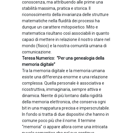
conoscenza, ma attribuendo alle prime una
stabilità massima, pratica e storica. Il
riconoscimento della invarianza delle strutture
matematiche nella fluidità dei processi ha
dunque un carattere mitopoietico. Mito e
matematica risultano così associabili in quanto
capaci di mettere in relazione il nostro stare nel
mondo (fisico) e la nostra comunità umana di
comunicazione.
Teresa Numerico: “Per una genealogia della
memoria digitale”
Tra la memoria digitale e la memoria umana
esiste una differenza enorme e una relazione
complessa. Quella personale è associativa e
ricostruttiva, immaginaria, sempre attiva e
dinamica. Niente di più lontano dalla rigidità
della memoria elettronica, che conserva ogni
bit in una mappatura precisa e imperscrutabile.
In fondo si tratta di due dispositivi che hanno in
comune poco più che il nome. Il termine
“memoria” ci appare allora come una intricata
nuvola semantica che nel suo continuo