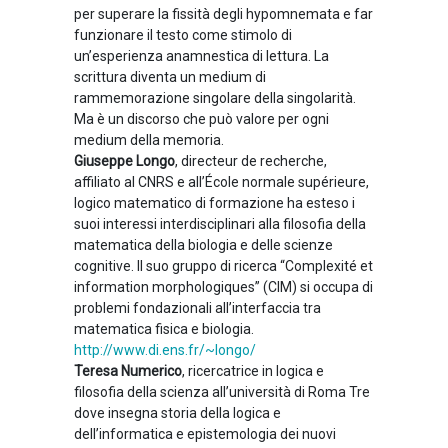
per superare la fissità degli hypomnemata e far
funzionare il testo come stimolo di
un’esperienza anamnestica di lettura. La
scrittura diventa un medium di
rammemorazione singolare della singolarità.
Ma è un discorso che può valore per ogni
medium della memoria.
Giuseppe Longo
, directeur de recherche,
affiliato al CNRS e all’École normale supérieure,
logico matematico di formazione ha esteso i
suoi interessi interdisciplinari alla filosofia della
matematica della biologia e delle scienze
cognitive. Il suo gruppo di ricerca “Complexité et
information morphologiques” (CIM) si occupa di
problemi fondazionali all’interfaccia tra
matematica fisica e biologia.
http://www.di.ens.fr/~longo/
Teresa Numerico
, ricercatrice in logica e
filosofia della scienza all’università di Roma Tre
dove insegna storia della logica e
dell’informatica e epistemologia dei nuovi