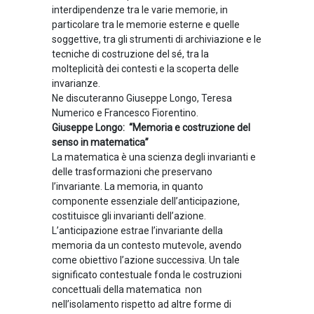
interdipendenze tra le varie memorie, in
particolare tra le memorie esterne e quelle
soggettive, tra gli strumenti di archiviazione e le
tecniche di costruzione del sé, tra la
molteplicità dei contesti e la scoperta delle
invarianze.
Ne discuteranno Giuseppe Longo, Teresa
Numerico e Francesco Fiorentino.
Giuseppe Longo: “Memoria e costruzione del
senso in matematica”
La matematica è una scienza degli invarianti e
delle trasformazioni che preservano
l’invariante. La memoria, in quanto
componente essenziale dell’anticipazione,
costituisce gli invarianti dell’azione.
L’anticipazione estrae l’invariante della
memoria da un contesto mutevole, avendo
come obiettivo l’azione successiva. Un tale
significato contestuale fonda le costruzioni
concettuali della matematica non
nell’isolamento rispetto ad altre forme di