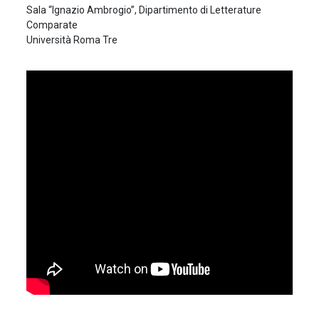
Sala “Ignazio Ambrogio”, Dipartimento di Letterature
Comparate
Università Roma Tre