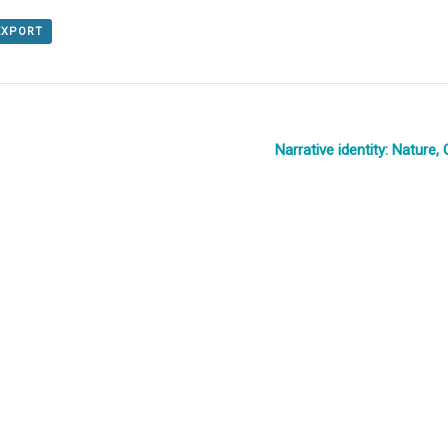
 EXPORT
Narrative identity: Natur