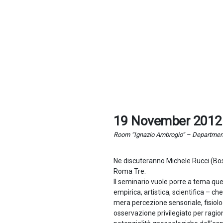
19 November 2012
Room “Ignazio Ambrogio” – Department 
Ne discuteranno Michele Rucci (Bos
Roma Tre.
Il seminario vuole porre a tema que
empirica, artistica, scientifica – 
mera percezione sensoriale, fisiolo
osservazione privilegiato per ragion