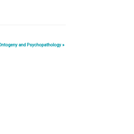
e, Ontogeny and Psychopathology
»