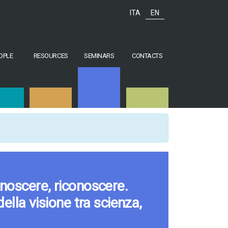
ITA
EN
OPLE
RESOURCES
SEMINARS
CONTACTS
noscere, riconoscere.
della visione tra scienza,