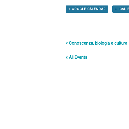
+ GOOGLE CALENDAR
+ ICAL
«
Conoscenza, biologia e cultura
« All Events